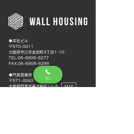
◆本社ビル
〒570-0011
大阪府守口市金田町4丁目1-10
TEL.06-6906-6277
FAX.06-6906-6288
◆門真営業所
TEL
〒571-0043
大阪府門真市桑才新町12-9
MAP
◆南大阪営業所
〒594-0041
大阪府和泉市いぶき野5丁目7-50
MAP
TEL.072-592-8980
FAX.072-592-8988
◆徳島営業所