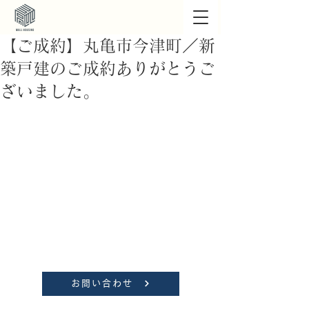
【ご成約】丸亀市今津町／新
築戸建のご成約ありがとうご
ざいました。
お問い合わせ