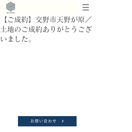
【ご成約】交野市天野が原／
土地のご成約ありがとうござ
いました。
お問い合わせ