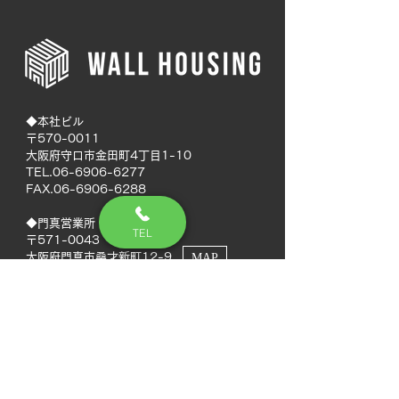
◆本社ビル
〒570-0011
大阪府守口市金田町4丁目1-10
TEL.06-6906-6277
FAX.06-6906-6288
◆門真営業所
TEL
〒571-0043
大阪府門真市桑才新町12-9
MAP
◆南大阪営業所
〒594-0041
大阪府和泉市いぶき野5丁目7-50
MAP
TEL.072-592-8980
FAX.072-592-8988
◆徳島営業所