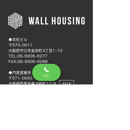
◆本社ビル
〒570-0011
大阪府守口市金田町4丁目1-10
TEL.06-6906-6277
FAX.06-6906-6288
◆門真営業所
TEL
〒571-0043
大阪府門真市桑才新町12-9
MAP
◆南大阪営業所
〒594-0041
大阪府和泉市いぶき野5丁目7-50
MAP
TEL.072-592-8980
FAX.072-592-8988
◆徳島営業所