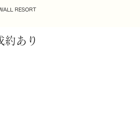
WALL RESORT
成約あり