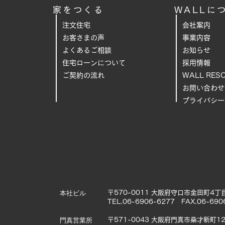
家をつくる
WALLに
注文住宅
会社案内
お客さまの声
事業内容
よくあるご相
談
お知らせ
住宅ローンについて
採用情報
ご契約の流れ
WALL RES
お問い合わせ
プライバシー
本社ビル
〒570-0011 大阪府守口市金田町4丁目
TEL.06-6906-6277 FAX.06-690
門真営業所
〒571-0043 大阪府門真市桑才新町12