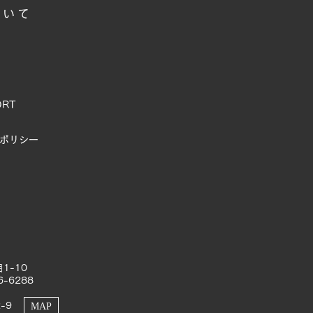
ついて
ORT
ポリシー
1-10
6-6288
-9
MAP