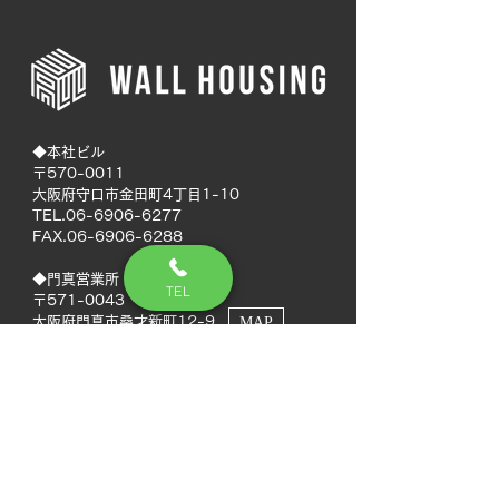
◆本社ビル
〒570-0011
大阪府守口市金田町4丁目1-10
TEL.06-6906-6277
FAX.06-6906-6288
◆門真営業所
TEL
〒571-0043
大阪府門真市桑才新町12-9
MAP
◆南大阪営業所
〒594-0041
大阪府和泉市いぶき野5丁目7-50
MAP
TEL.072-592-8980
FAX.072-592-8988
◆徳島営業所