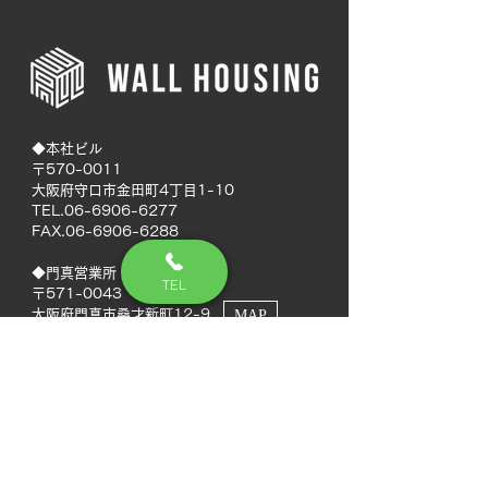
◆本社ビル
〒570-0011
大阪府守口市金田町4丁目1-10
TEL.06-6906-6277
FAX.06-6906-6288
◆門真営業所
TEL
〒571-0043
大阪府門真市桑才新町12-9
MAP
◆南大阪営業所
〒594-0041
大阪府和泉市いぶき野5丁目7-50
MAP
TEL.072-592-8980
FAX.072-592-8988
◆徳島営業所