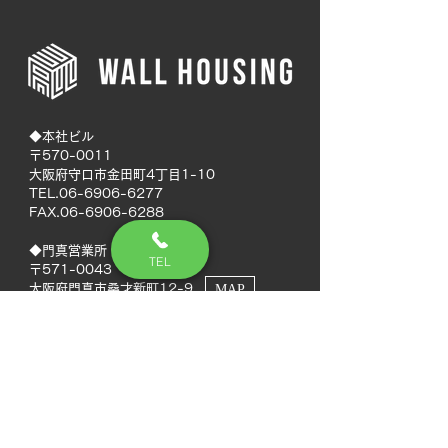
◆本社ビル
〒570-0011
大阪府守口市金田町4丁目1-10
TEL.06-6906-6277
FAX.06-6906-6288
◆門真営業所
TEL
〒571-0043
大阪府門真市桑才新町12-9
MAP
◆南大阪営業所
〒594-0041
大阪府和泉市いぶき野5丁目7-50
MAP
TEL.072-592-8980
FAX.072-592-8988
◆徳島営業所