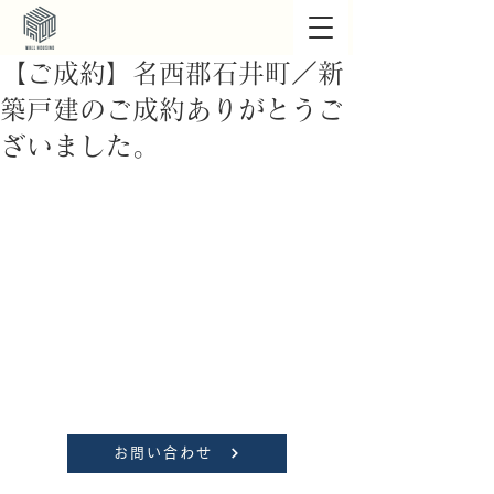
【ご成約】名西郡石井町／新
築戸建のご成約ありがとうご
ざいました。
お問い合わせ