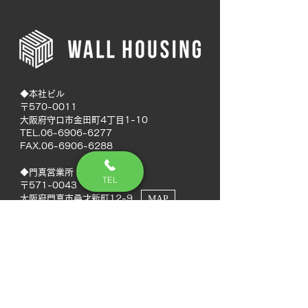
◆本社ビル
〒570-0011
大阪府守口市金田町4丁目1-10
TEL.06-6906-6277
FAX.06-6906-6288
◆門真営業所
TEL
〒571-0043
大阪府門真市桑才新町12-9
MAP
◆南大阪営業所
〒594-0041
大阪府和泉市いぶき野5丁目7-50
MAP
TEL.072-592-8980
FAX.072-592-8988
◆徳島営業所