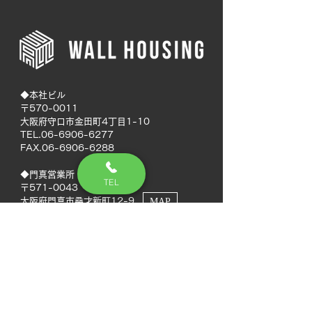
◆本社ビル
〒570-0011
大阪府守口市金田町4丁目1-10
TEL.06-6906-6277
FAX.06-6906-6288
◆門真営業所
TEL
〒571-0043
大阪府門真市桑才新町12-9
MAP
◆南大阪営業所
〒594-0041
大阪府和泉市いぶき野5丁目7-50
MAP
TEL.072-592-8980
FAX.072-592-8988
◆徳島営業所