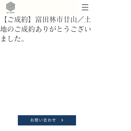
【ご成約】富田林市廿山／土
地のご成約ありがとうござい
ました。
お問い合わせ