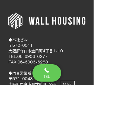
◆本社ビル
〒570-0011
大阪府守口市金田町4丁目1-10
TEL.06-6906-6277
FAX.06-6906-6288
◆門真営業所
TEL
〒571-0043
大阪府門真市桑才新町12-9
MAP
◆南大阪営業所
〒594-0041
大阪府和泉市いぶき野5丁目7-50
MAP
TEL.072-592-8980
FAX.072-592-8988
◆徳島営業所