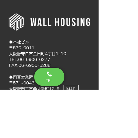
◆本社ビル
〒570-0011
大阪府守口市金田町4丁目1-10
TEL.06-6906-6277
FAX.06-6906-6288
◆門真営業所
TEL
〒571-0043
大阪府門真市桑才新町12-9
MAP
◆南大阪営業所
〒594-0041
大阪府和泉市いぶき野5丁目7-50
MAP
TEL.072-592-8980
FAX.072-592-8988
◆徳島営業所