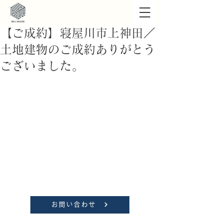
【ご成約】寝屋川市上神田／
土地建物のご成約ありがとう
ございました。
お問い合わせ