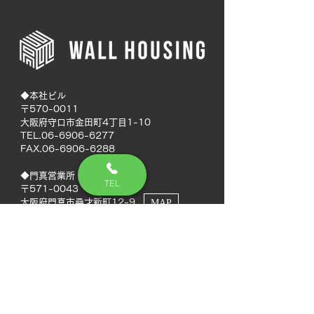
◆本社ビル
〒570-0011
大阪府守口市金田町4丁目1-10
TEL.06-6906-6277
FAX.06-6906-6288
◆門真営業所
TEL
〒571-0043
大阪府門真市桑才新町12-9
MAP
◆南大阪営業所
〒594-0041
大阪府和泉市いぶき野5丁目7-50
MAP
TEL.072-592-8980
FAX.072-592-8988
◆徳島営業所