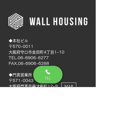
◆本社ビル
〒570-0011
大阪府守口市金田町4丁目1-10
TEL.06-6906-6277
FAX.06-6906-6288
◆門真営業所
TEL
〒571-0043
大阪府門真市桑才新町12-9
MAP
◆南大阪営業所
〒594-0041
大阪府和泉市いぶき野5丁目7-50
MAP
TEL.072-592-8980
FAX.072-592-8988
◆徳島営業所