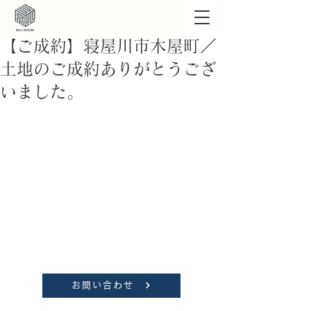
【ご成約】寝屋川市木屋町／
土地のご成約ありがとうござ
いました。
お問い合わせ