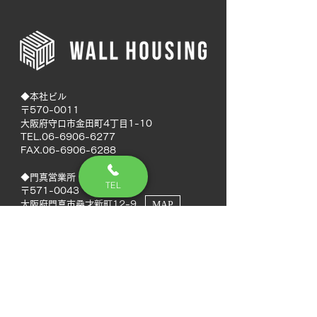
◆本社ビル
〒570-0011
大阪府守口市金田町4丁目1-10
TEL.06-6906-6277
FAX.06-6906-6288
◆門真営業所
TEL
〒571-0043
大阪府門真市桑才新町12-9
MAP
◆南大阪営業所
〒594-0041
大阪府和泉市いぶき野5丁目7-50
MAP
TEL.072-592-8980
FAX.072-592-8988
◆徳島営業所