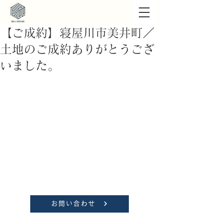
【ご成約】寝屋川市美井町／
土地のご成約ありがとうござ
いました。
お問い合わせ