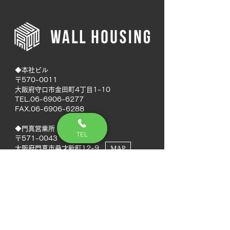
◆本社ビル
〒570-0011
大阪府守口市金田町4丁目1-10
TEL.06-6906-6277
FAX.06-6906-6288
◆門真営業所
TEL
〒571-0043
大阪府門真市桑才新町12-9
MAP
◆南大阪営業所
〒594-0041
大阪府和泉市いぶき野5丁目7-50
MAP
TEL.072-592-8980
FAX.072-592-8988
◆徳島営業所