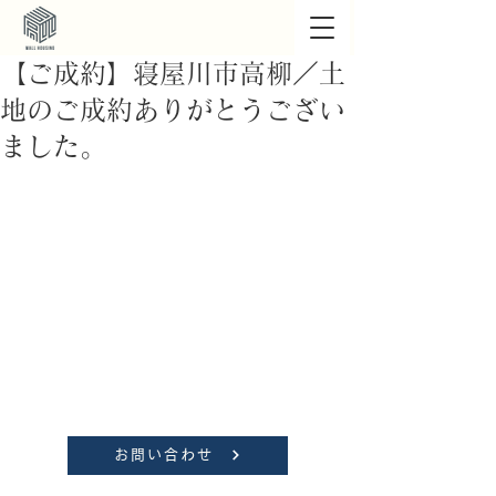
【ご成約】寝屋川市高柳／土
地のご成約ありがとうござい
ました。
お問い合わせ