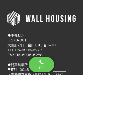
◆本社ビル
〒570-0011
大阪府守口市金田町4丁目1-10
TEL.06-6906-6277
FAX.06-6906-6288
◆門真営業所
TEL
〒571-0043
大阪府門真市桑才新町12-9
MAP
◆南大阪営業所
〒594-0041
大阪府和泉市いぶき野5丁目7-50
MAP
TEL.072-592-8980
FAX.072-592-8988
◆徳島営業所