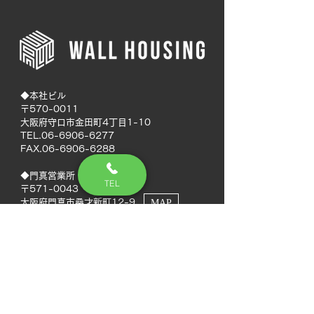
◆本社ビル
〒570-0011
大阪府守口市金田町4丁目1-10
TEL.06-6906-6277
FAX.06-6906-6288
◆門真営業所
TEL
〒571-0043
大阪府門真市桑才新町12-9
MAP
◆南大阪営業所
〒594-0041
大阪府和泉市いぶき野5丁目7-50
MAP
TEL.072-592-8980
FAX.072-592-8988
◆徳島営業所