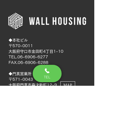
◆本社ビル
〒570-0011
大阪府守口市金田町4丁目1-10
TEL.06-6906-6277
FAX.06-6906-6288
◆門真営業所
TEL
〒571-0043
大阪府門真市桑才新町12-9
MAP
◆南大阪営業所
〒594-0041
大阪府和泉市いぶき野5丁目7-50
MAP
TEL.072-592-8980
FAX.072-592-8988
◆徳島営業所