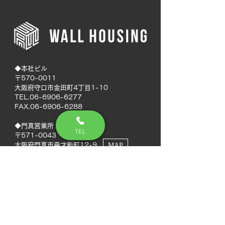
◆本社ビル
〒570-0011
大阪府守口市金田町4丁目1-10
TEL.06-6906-6277
FAX.06-6906-6288
◆門真営業所
TEL
〒571-0043
大阪府門真市桑才新町12-9
MAP
◆南大阪営業所
〒594-0041
大阪府和泉市いぶき野5丁目7-50
MAP
TEL.072-592-8980
FAX.072-592-8988
◆徳島営業所