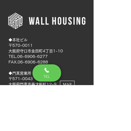
◆本社ビル
〒570-0011
大阪府守口市金田町4丁目1-10
TEL.06-6906-6277
FAX.06-6906-6288
◆門真営業所
TEL
〒571-0043
大阪府門真市桑才新町12-9
MAP
◆南大阪営業所
〒594-0041
大阪府和泉市いぶき野5丁目7-50
MAP
TEL.072-592-8980
FAX.072-592-8988
◆徳島営業所