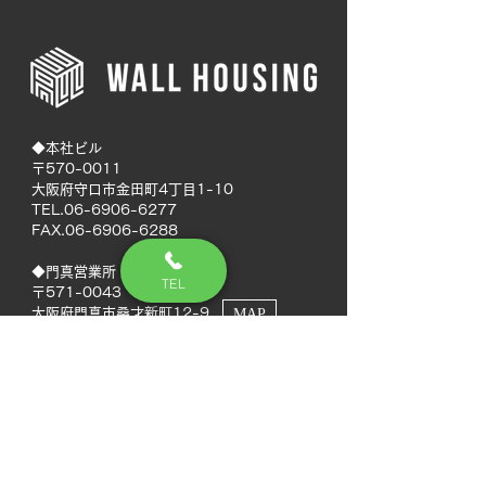
◆本社ビル
〒570-0011
大阪府守口市金田町4丁目1-10
TEL.06-6906-6277
FAX.06-6906-6288
◆門真営業所
TEL
〒571-0043
大阪府門真市桑才新町12-9
MAP
◆南大阪営業所
〒594-0041
大阪府和泉市いぶき野5丁目7-50
MAP
TEL.072-592-8980
FAX.072-592-8988
◆徳島営業所