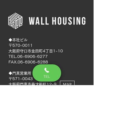
◆本社ビル
〒570-0011
大阪府守口市金田町4丁目1-10
TEL.06-6906-6277
FAX.06-6906-6288
◆門真営業所
TEL
〒571-0043
大阪府門真市桑才新町12-9
MAP
◆南大阪営業所
〒594-0041
大阪府和泉市いぶき野5丁目7-50
MAP
TEL.072-592-8980
FAX.072-592-8988
◆徳島営業所