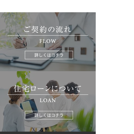
詳しくはコチラ
詳しくはコチラ