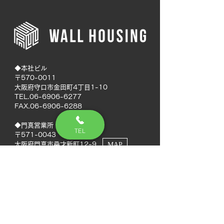
◆本社ビル
〒570-0011
大阪府守口市金田町4丁目1-10
TEL.06-6906-6277
FAX.06-6906-6288
◆門真営業所
TEL
〒571-0043
大阪府門真市桑才新町12-9
MAP
◆南大阪営業所
〒594-0041
大阪府和泉市いぶき野5丁目7-50
MAP
TEL.072-592-8980
FAX.072-592-8988
◆徳島営業所