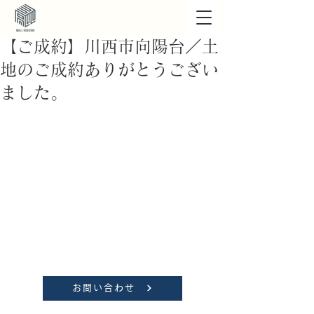
【ご成約】川西市向陽台／土
地のご成約ありがとうござい
ました。
お問い合わせ