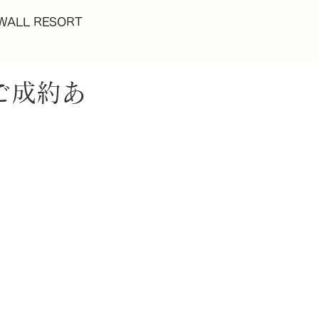
WALL RESORT
ご成約あ