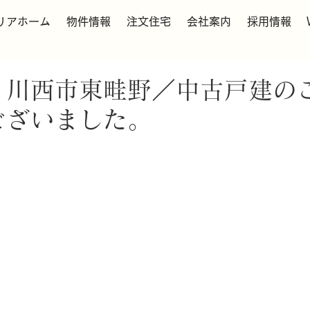
リアホーム
物件情報
注文住宅
会社案内
採用情報
】川西市東畦野／中古戸建の
ございました。