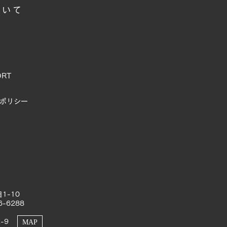
ついて
ORT
ポリシー
1-10
6-6288
-9
MAP