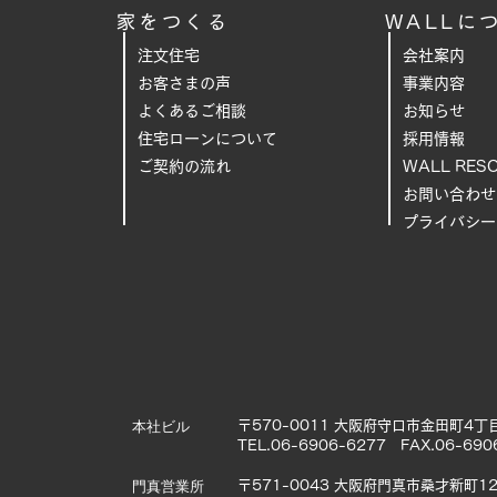
家をつくる
WALLに
注文住宅
会社案内
お客さまの声
事業内容
よくあるご相
談
お知らせ
住宅ローンについて
採用情報
ご契約の流れ
WALL RES
お問い合わせ
プライバシー
本社ビル
〒570-0011 大阪府守口市金田町4丁目
TEL.06-6906-6277 FAX.06-690
門真営業所
〒571-0043 大阪府門真市桑才新町12