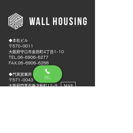
◆本社ビル
〒570-0011
大阪府守口市金田町4丁目1-10
TEL.06-6906-6277
FAX.06-6906-6288
◆門真営業所
TEL
〒571-0043
大阪府門真市桑才新町12-9
MAP
◆南大阪営業所
〒594-0041
大阪府和泉市いぶき野5丁目7-50
MAP
TEL.072-592-8980
FAX.072-592-8988
◆徳島営業所