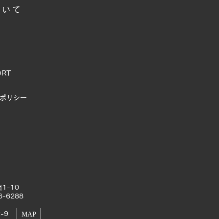
ついて
ORT
ポリシー
1-10
6-6288
-9
MAP