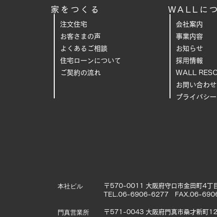
家をつくる
WALLに
注文住宅
会社案内
お客さまの声
事業内容
よくあるご相
談
お知らせ
住宅ローンについて
採用情報
ご契約の流れ
WALL RES
お問い合わせ
プライバシー
本社ビル
〒570-0011 大阪府守口市金田町4丁目
TEL.06-6906-6277 FAX.06-690
門真営業所
〒571-0043 大阪府門真市桑才新町12