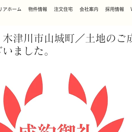
リアホーム
物件情報
注文住宅
会社案内
採用情報
】木津川市山城町／土地のご
ざいました。