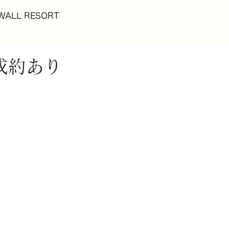
WALL RESORT
成約あり