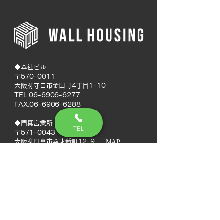
◆本社ビル
〒570-0011
大阪府守口市金田町4丁目1-10
TEL.06-6906-6277
FAX.06-6906-6288
◆門真営業所
TEL
〒571-0043
大阪府門真市桑才新町12-9
MAP
◆南大阪営業所
〒594-0041
大阪府和泉市いぶき野5丁目7-50
MAP
TEL.072-592-8980
FAX.072-592-8988
◆徳島営業所