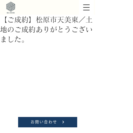
【ご成約】松原市天美東／土
地のご成約ありがとうござい
ました。
お問い合わせ