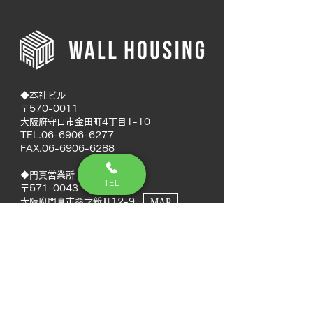
◆本社ビル
〒570-0011
大阪府守口市金田町4丁目1-10
TEL.06-6906-6277
FAX.06-6906-6288
◆門真営業所
TEL
〒571-0043
大阪府門真市桑才新町12-9
MAP
◆南大阪営業所
〒594-0041
大阪府和泉市いぶき野5丁目7-50
MAP
TEL.072-592-8980
FAX.072-592-8988
◆徳島営業所