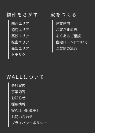
物件をさがす
家をつくる
関西エリア
注文住宅
徳島エリア
お客さまの声
高松エリア
よくあるご相
談
松山エリア
住宅ローンについて
高知エリア
ご契約の流れ
トチリク
WALLについて
会社案内
事業内容
お知らせ
採用情報
WALL RESORT
お問い合わせ
プライバシーポリシー