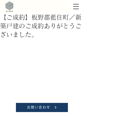
【ご成約】板野郡藍住町／新
築戸建のご成約ありがとうご
ざいました。
お問い合わせ