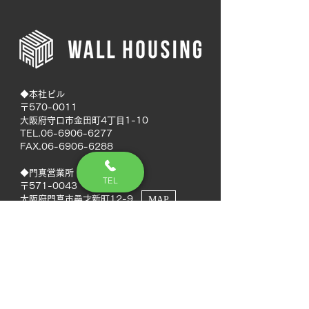
◆本社ビル
〒570-0011
大阪府守口市金田町4丁目1-10
TEL.06-6906-6277
FAX.06-6906-6288
◆門真営業所
TEL
〒571-0043
大阪府門真市桑才新町12-9
MAP
◆南大阪営業所
〒594-0041
大阪府和泉市いぶき野5丁目7-50
MAP
TEL.072-592-8980
FAX.072-592-8988
◆徳島営業所