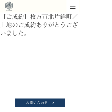
【ご成約】枚方市北片鉾町／
土地のご成約ありがとうござ
いました。
お問い合わせ