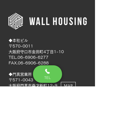
◆本社ビル
〒570-0011
大阪府守口市金田町4丁目1-10
TEL.06-6906-6277
FAX.06-6906-6288
◆門真営業所
TEL
〒571-0043
大阪府門真市桑才新町12-9
MAP
◆南大阪営業所
〒594-0041
大阪府和泉市いぶき野5丁目7-50
MAP
TEL.072-592-8980
FAX.072-592-8988
◆徳島営業所