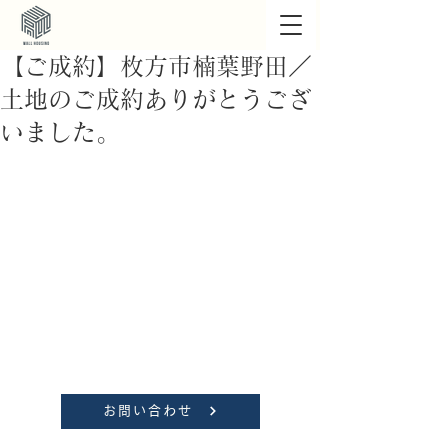
【ご成約】枚方市楠葉野田／
土地のご成約ありがとうござ
いました。
お問い合わせ