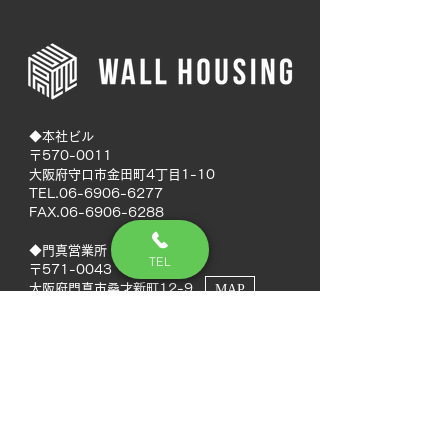
◆本社ビル
〒570-0011
大阪府守口市金田町4丁目1-10
TEL.06-6906-6277
FAX.06-6906-6288
◆門真営業所
TEL
〒571-0043
大阪府門真市桑才新町12-9
MAP
◆南大阪営業所
〒594-0041
大阪府和泉市いぶき野5丁目7-50
MAP
TEL.072-592-8980
FAX.072-592-8988
◆徳島営業所