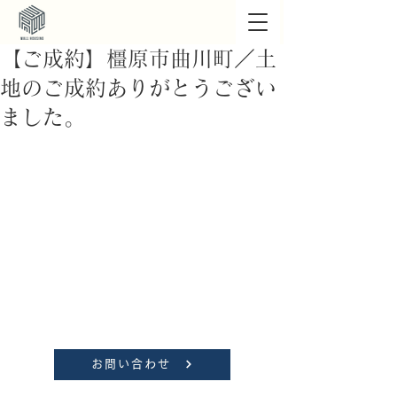
【ご成約】橿原市曲川町／土
地のご成約ありがとうござい
ました。
お問い合わせ