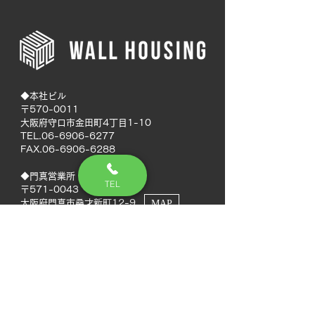
◆本社ビル
〒570-0011
大阪府守口市金田町4丁目1-10
TEL.06-6906-6277
FAX.06-6906-6288
◆門真営業所
TEL
〒571-0043
大阪府門真市桑才新町12-9
MAP
◆南大阪営業所
〒594-0041
大阪府和泉市いぶき野5丁目7-50
MAP
TEL.072-592-8980
FAX.072-592-8988
◆徳島営業所