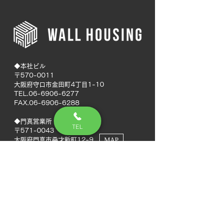
◆本社ビル
〒570-0011
大阪府守口市金田町4丁目1-10
TEL.06-6906-6277
FAX.06-6906-6288
◆門真営業所
TEL
〒571-0043
大阪府門真市桑才新町12-9
MAP
◆南大阪営業所
〒594-0041
大阪府和泉市いぶき野5丁目7-50
MAP
TEL.072-592-8980
FAX.072-592-8988
◆徳島営業所