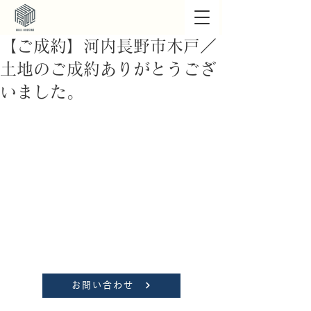
【ご成約】河内長野市木戸／
土地のご成約ありがとうござ
いました。
お問い合わせ