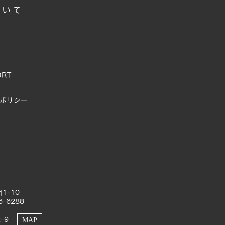
ついて
ORT
ポリシー
1-10
6-6288
-9
MAP