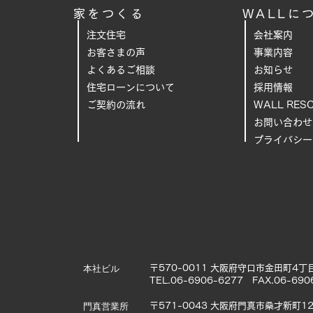
家をつくる
WALLに
注文住宅
会社案内
お客さまの声
事業内容
よくあるご相
談
お知らせ
住宅ローンについて
採用情報
ご契約の流れ
WALL RES
お問い合わせ
プライバシー
本社ビル
〒570-0011 大阪府守口市金田町4丁目
TEL.06-6906-6277 FAX.06-690
門真営業所
〒571-0043 大阪府門真市桑才新町12