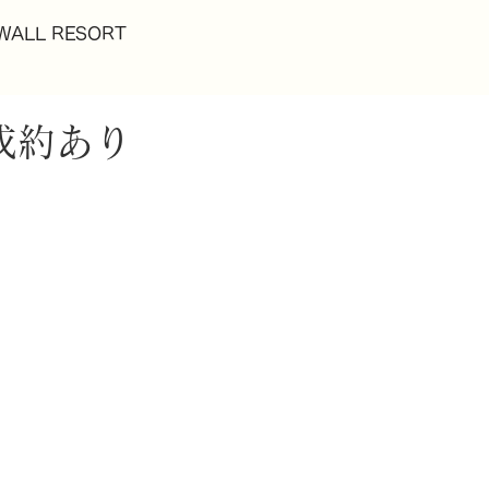
WALL RESORT
成約あり