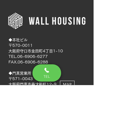
◆本社ビル
〒570-0011
大阪府守口市金田町4丁目1-10
TEL.06-6906-6277
FAX.06-6906-6288
◆門真営業所
TEL
〒571-0043
大阪府門真市桑才新町12-9
MAP
◆南大阪営業所
〒594-0041
大阪府和泉市いぶき野5丁目7-50
MAP
TEL.072-592-8980
FAX.072-592-8988
◆徳島営業所