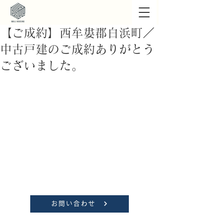
【ご成約】西牟婁郡白浜町／
中古戸建のご成約ありがとう
ございました。
お問い合わせ