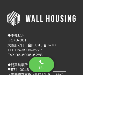
◆本社ビル
〒570-0011
大阪府守口市金田町4丁目1-10
TEL.06-6906-6277
FAX.06-6906-6288
◆門真営業所
TEL
〒571-0043
大阪府門真市桑才新町12-9
MAP
◆南大阪営業所
〒594-0041
大阪府和泉市いぶき野5丁目7-50
MAP
TEL.072-592-8980
FAX.072-592-8988
◆徳島営業所