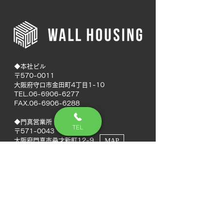
◆本社ビル
〒570-0011
大阪府守口市金田町4丁目1-10
TEL.06-6906-6277
FAX.06-6906-6288
◆門真営業所
TEL
〒571-0043
大阪府門真市桑才新町12-9
MAP
◆南大阪営業所
〒594-0041
大阪府和泉市いぶき野5丁目7-50
MAP
TEL.072-592-8980
FAX.072-592-8988
◆徳島営業所