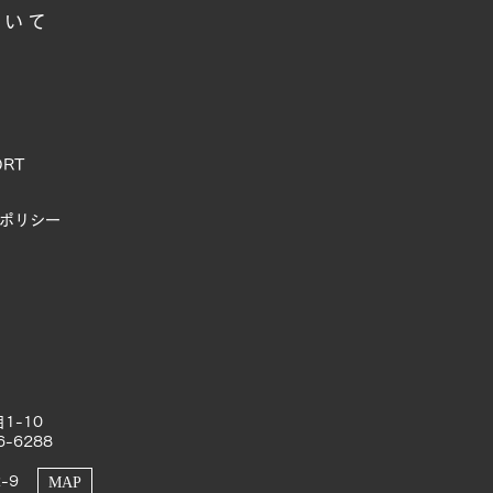
ついて
ORT
ポリシー
1-10
6-6288
-9
MAP