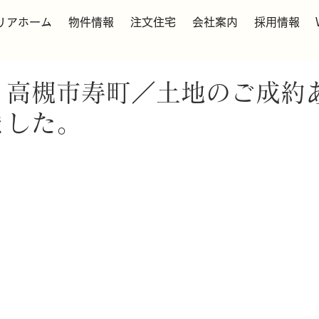
リアホーム
物件情報
注文住宅
会社案内
採用情報
】高槻市寿町／土地のご成約
ました。