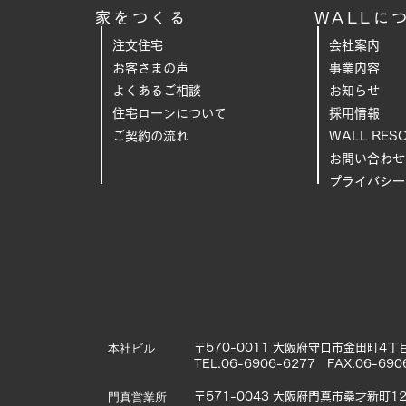
家をつくる
WALLに
注文住宅
会社案内
お客さまの声
事業内容
よくあるご相
談
お知らせ
住宅ローンについて
採用情報
ご契約の流れ
WALL RES
お問い合わせ
プライバシー
本社ビル
〒570-0011 大阪府守口市金田町4丁目
TEL.06-6906-6277 FAX.06-690
門真営業所
〒571-0043 大阪府門真市桑才新町12