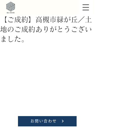
【ご成約】高槻市緑が丘／土
地のご成約ありがとうござい
ました。
お問い合わせ