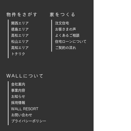
物件をさがす
家をつくる
関西エリア
注文住宅
徳島エリア
お客さまの声
高松エリア
よくあるご相
談
松山エリア
住宅ローンについて
高知エリア
ご契約の流れ
トチリク
WALLについて
会社案内
事業内容
お知らせ
採用情報
WALL RESORT
お問い合わせ
プライバシーポリシー