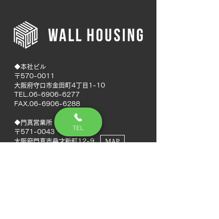
◆本社ビル
〒570-0011
大阪府守口市金田町4丁目1-10
TEL.06-6906-6277
FAX.06-6906-6288
◆門真営業所
TEL
〒571-0043
大阪府門真市桑才新町12-9
MAP
◆南大阪営業所
〒594-0041
大阪府和泉市いぶき野5丁目7-50
MAP
TEL.072-592-8980
FAX.072-592-8988
◆徳島営業所