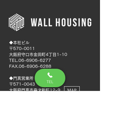
◆本社ビル
〒570-0011
大阪府守口市金田町4丁目1-10
TEL.06-6906-6277
FAX.06-6906-6288
◆門真営業所
TEL
〒571-0043
大阪府門真市桑才新町12-9
MAP
◆南大阪営業所
〒594-0041
大阪府和泉市いぶき野5丁目7-50
MAP
TEL.072-592-8980
FAX.072-592-8988
◆徳島営業所