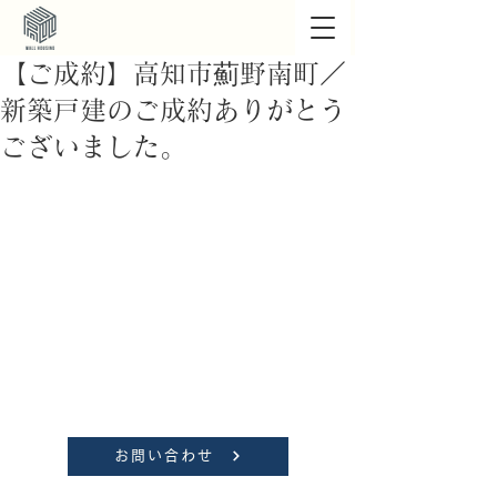
【ご成約】高知市薊野南町／
新築戸建のご成約ありがとう
ございました。
お問い合わせ