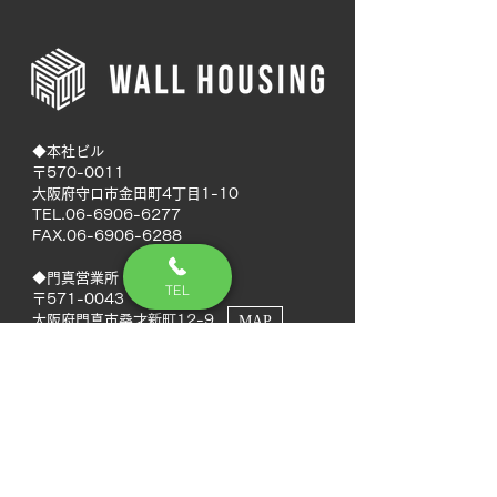
◆本社ビル
〒570-0011
大阪府守口市金田町4丁目1-10
TEL.06-6906-6277
FAX.06-6906-6288
◆門真営業所
TEL
〒571-0043
大阪府門真市桑才新町12-9
MAP
◆南大阪営業所
〒594-0041
大阪府和泉市いぶき野5丁目7-50
MAP
TEL.072-592-8980
FAX.072-592-8988
◆徳島営業所