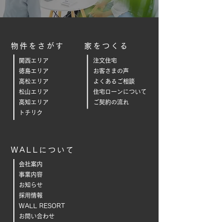
物件をさがす
家をつくる
関西エリア
注文住宅
徳島エリア
お客さまの声
高松エリア
よくあるご相
談
松山エリア
住宅ローンについて
高知エリア
ご契約の流れ
トチリク
WALLについて
会社案内
事業内容
お知らせ
採用情報
WALL RESORT
お問い合わせ