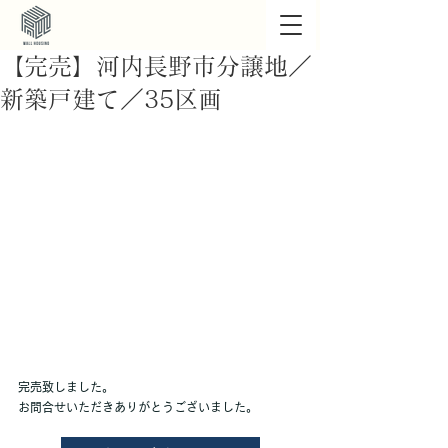
【完売】河内長野市分譲地／
新築戸建て／35区画
完売致しました。
お問合せいただきありがとうございました。