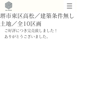
堺市東区高松／建築条件無し
土地／全10区画
ご好評につき完売致しました！
ありがとうございました。