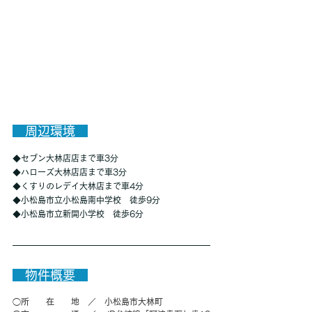
　周辺環境　
◆セブン大林店店まで車3分
◆ハローズ大林店店まで車3分
◆くすりのレデイ大林店まで車4分
◆小松島市立小松島南中学校　徒歩9分
◆小松島市立新開小学校　徒歩6分
　物件概要　
◯所　　在　　地　／　小松島市大林町