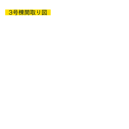
  3号棟間取り図  