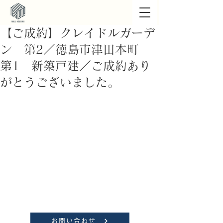
【ご成約】クレイドルガーデ
ン 第2／徳島市津田本町
第1 新築戸建／ご成約あり
がとうございました。
お問い合わせ