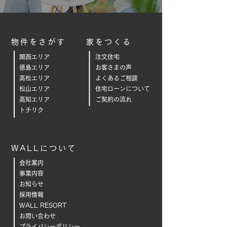
物件をさがす
家をつくる
関西エリア
注文住宅
徳島エリア
お客さまの声
高松エリア
よくあるご相
談
松山エリア
住宅ローンについて
高知エリア
ご契約の流れ
トチリク
WALLについて
会社案内
事業内容
お知らせ
採用情報
WALL RESORT
お問い合わせ
プライバシーポリシー