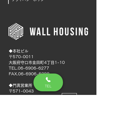
◆本社ビル
〒570-0011
大阪府守口市金田町4丁目1-10
TEL.06-6906-6277
FAX.06-6906-6288
◆門真営業所
TEL
〒571-0043
大阪府門真市桑才新町12-9
MAP
◆南大阪営業所
〒594-0041
大阪府和泉市いぶき野5丁目7-50
MAP
TEL.072-592-8980
FAX.072-592-8988