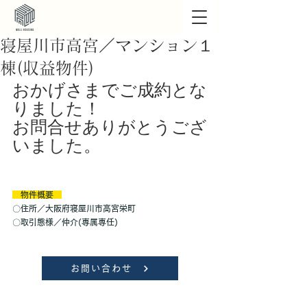
寝屋川市高宮／マンション１
棟(収益物件)
おかげさまでご成約とな
りました！
お問合せありがとうござ
いました。
　物件概要　
〇住所／大阪府寝屋川市高宮栄町
〇取引態様／仲介(専属専任)
お問い合わせ