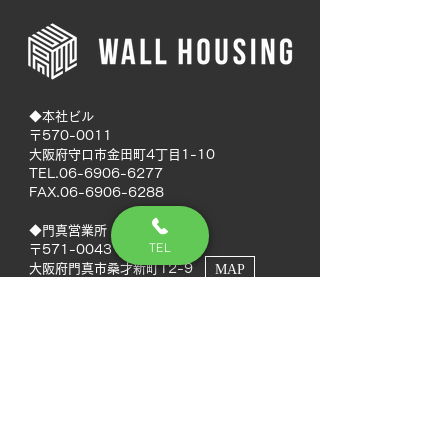
◆本社ビル
〒570-0011
大阪府守口市金田町4丁目1-10
TEL.06-6906-6277
FAX.06-6906-6288
◆門真営業所
TEL
〒571-0043
大阪府門真市桑才新町12-9
MAP
◆南大阪営業所
〒594-0041
大阪府和泉市いぶき野5丁目7-50
MAP
TEL.072-592-8980
FAX.072-592-8988
◆徳島営業所
〒770-0937