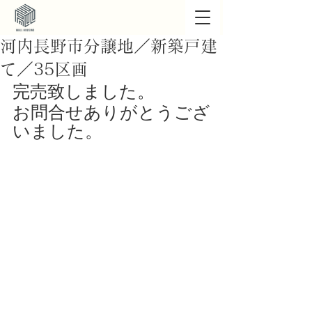
河内長野市分譲地／新築戸建
て／35区画
完売致しました。
お問合せありがとうござ
いました。