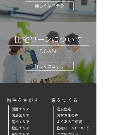
詳しくはコチラ
詳しくはコチラ
物件をさがす
家をつくる
関西エリア
注文住宅
徳島エリア
お客さまの声
高松エリア
よくあるご相
談
松山エリア
住宅ローンについて
高知エリア
ご契約の流れ