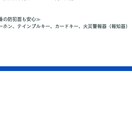
番の防犯面も安心≫
ーホン、テインプルキー、カードキー、火災警報器（報知器）
　　　　　　　　　　　　　　　　　　　　　　　　　　　　