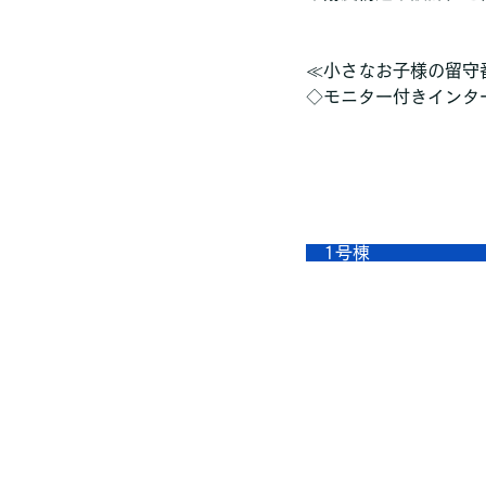
≪小さなお子様の留守
◇モニター付きインタ
　1号棟　　　　　　