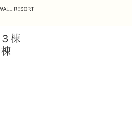
WALL RESORT
６期３棟
3号棟