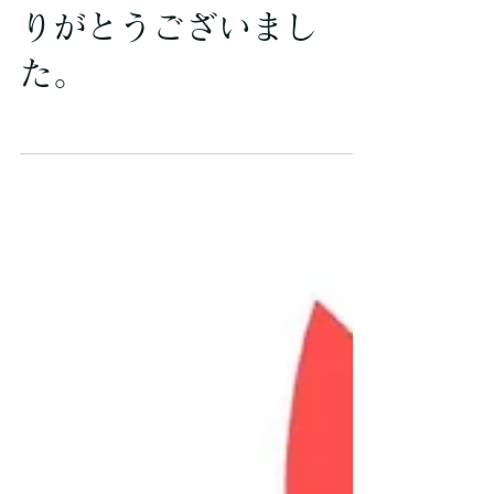
塚台／土地のご成約あ
りがとうございまし
た。