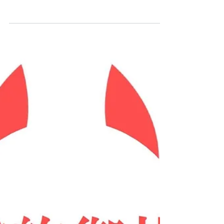
町／新築戸建のご成約
ありがとうございまし
た。