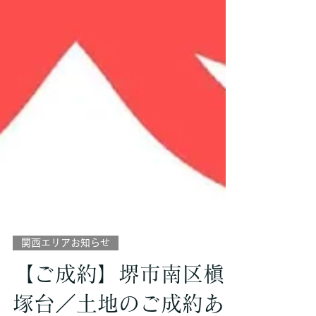
関西エリアお知らせ
【ご成約】堺市南区槇