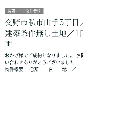
関西エリア物件情報
交野市私市山手5丁目／
建築条件無し土地／1区
画
おかげ様でご成約となりました。 お問
い合わせありがとうございました！
物件概要 ◯所 在 地 ／ 大
阪府交野市私市山手5丁目3-12 ◯
交 通 ／ 京阪交野線「私