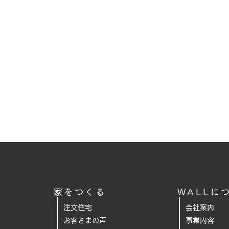
家をつくる
WALLに
注文住宅
会社案内
お客さまの声
事業内容