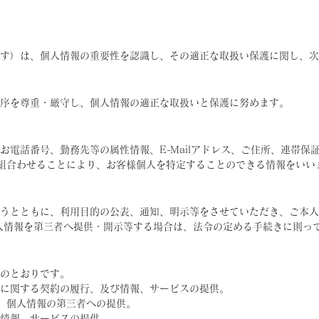
す）は、個人情報の重要性を認識し、その適正な取扱い保護に関し、次
序を尊重・厳守し、個人情報の適正な取扱いと保護に努めます。
お電話番号、勤務先等の属性情報、E-Mailアドレス、ご住所、連帯保
組合わせることにより、お客様個人を特定することのできる情報をいい
うとともに、利用目的の公表、通知、明示等をさせていただき、ご本人
人情報を第三者へ提供・開示等する場合は、法令の定める手続きに則っ
のとおりです。
に関する契約の履行、及び情報、サービスの提供。
、個人情報の第三者への提供。
情報、サービスの提供。