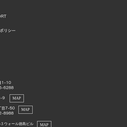
ORT
ポリシー
1-10
6-6288
-9
MAP
目7-50
MAP
2-8988
1-3 ウォール徳島ビル
MAP