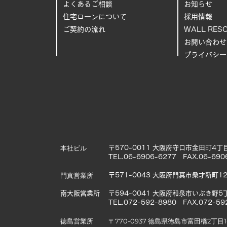
よくあるご相
談
お知らせ
住宅ローンについて
採用情報
ご契約の流れ
WALL RES
お問い合わせ
プライバシー
本社ビル
〒570-0011 大阪府守口市金田町4丁目
TEL.06-6906-6277 FAX.06-690
門真営業所
〒571-0043 大阪府門真市桑才新町12
南大阪営業所
〒594-0041 大阪府和泉市いぶき野5丁
TEL.072-592-8980 FAX.072-59
徳島営業所
〒770-0937 徳島県徳島市富田橋2丁目