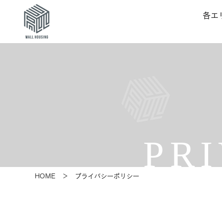
各エ
PR
HOME
＞ プライバシーポリシー